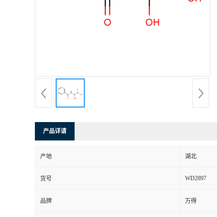
产品详请
产地
湖北
WD2897
货号
品牌
万得