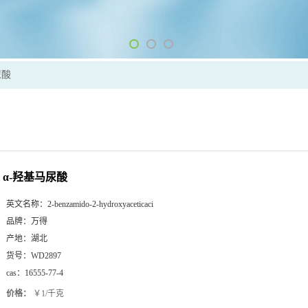
尿酸
α-羟基马尿酸
英文名称：
2-benzamido-2-hydroxyaceticaci
品牌：
万得
产地：
湖北
货号：
WD2897
cas：
16555-77-4
价格：
￥1/千克