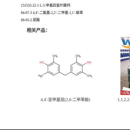
151533-22-1 L-5-甲基四氢叶酸钙
84-67-3 4,4’-二氨基-2,2’-二甲基-1,1’-联苯
69-93-2 尿酸
相关产品：
4,4'-亚甲基双(2,6-二甲苯酚)
1,1,2