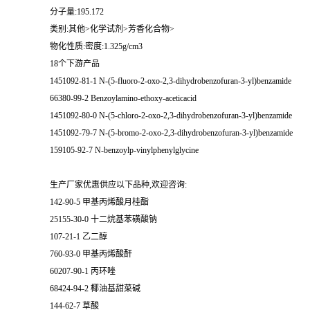
分子量:195.172
类别:其他>化学试剂>芳香化合物>
物化性质:密度:1.325g/cm3
18个下游产品
1451092-81-1 N-(5-fluoro-2-oxo-2,3-dihydrobenzofuran-3-yl)benzamide
66380-99-2 Benzoylamino-ethoxy-aceticacid
1451092-80-0 N-(5-chloro-2-oxo-2,3-dihydrobenzofuran-3-yl)benzamide
1451092-79-7 N-(5-bromo-2-oxo-2,3-dihydrobenzofuran-3-yl)benzamide
159105-92-7 N-benzoylp-vinylphenylglycine
生产厂家优惠供应以下品种,欢迎咨询:
142-90-5 甲基丙烯酸月桂酯
25155-30-0 十二烷基苯磺酸钠
107-21-1 乙二醇
760-93-0 甲基丙烯酸酐
60207-90-1 丙环唑
68424-94-2 椰油基甜菜碱
144-62-7 草酸