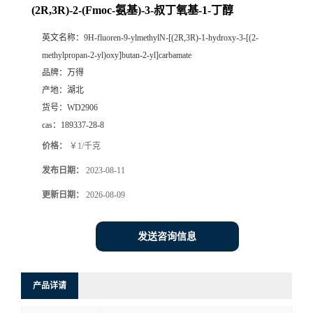
(2R,3R)-2-(Fmoc-氨基)-3-叔丁氧基-1-丁醇
英文名称：
9H-fluoren-9-ylmethylN-[(2R,3R)-1-hydroxy-3-[(2-
methylpropan-2-yl)oxy]butan-2-yl]carbamate
品牌：
万得
产地：
湖北
货号：
WD2906
cas：
189337-28-8
价格：
￥1/千克
发布日期：
2023-08-11
更新日期：
2026-08-09
发送咨询信息
产品详请