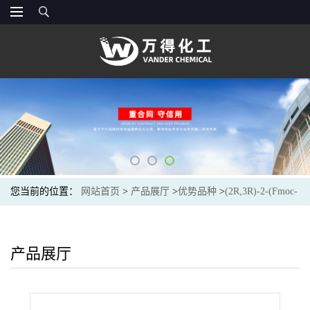
您当前的位置：
网站首页
>
产品展厅
>
优势品种
>
(2R,3R)-2-(Fmoc-
氨基)-3-叔丁氧基-1-丁醇
产品展厅