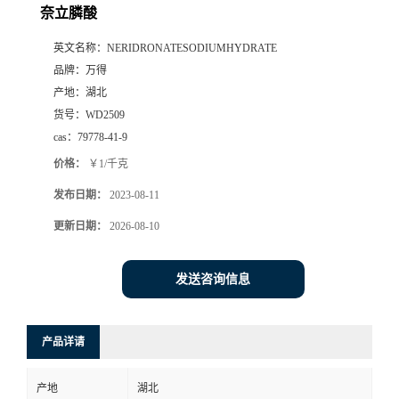
奈立膦酸
英文名称：
NERIDRONATESODIUMHYDRATE
品牌：
万得
产地：
湖北
货号：
WD2509
cas：
79778-41-9
价格：
￥1/千克
发布日期：
2023-08-11
更新日期：
2026-08-10
发送咨询信息
产品详请
产地
湖北