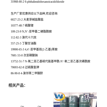
31968-60-2 6-phthalimidohexanoicacidchloride
生产厂家优惠供应以下品种,欢迎咨询:
6027-23-2 大麦芽碱盐酸盐
10377-48-7 硫酸锂
109-23-9 N,N’-亚甲基二硬脂酰胺
112-82-3 溴代十六烷
557-25-5 丁酸甘油酯
19900-65-3 4,4’-亚甲基双(2-乙基)苯胺
7681-53-0 次亚磷酸钠
13752-51-7 N-氧二亚乙基硫代氨基甲酰-N’-氧二亚乙基次磺酰胺
70693-62-8 过硫酸氢钾
86-90-8 4-溴邻苯二甲酸酐
相关产品：