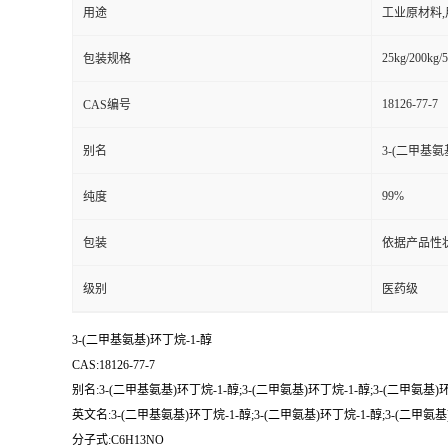
用途
工业原材料
25kg/200kg/5
包装规格
18126-77-7
CAS编号
别名
3-(二甲基氨
99%
纯度
包装
依据产品性
级别
医药级
3-(二甲基氨基)环丁烷-1-醇
CAS:18126-77-7
别名:3-(二甲基氨基)环丁烷-1-醇;3-(二甲氨基)环丁烷-1-醇;3-(二甲氨基
英文名:3-(二甲基氨基)环丁烷-1-醇;3-(二甲氨基)环丁烷-1-醇;3-(二甲氨
分子式:C6H13NO