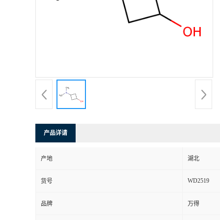
产品详请
产地
湖北
WD2519
货号
品牌
万得