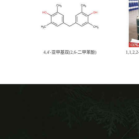
4,4'-亚甲基双(2,6-二甲苯酚)
1,1,2