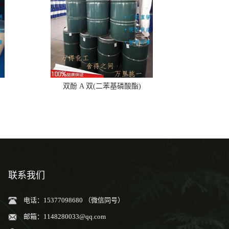
双酚 A 双(二苯基磷酸酯)
联系我们
电话：15377098680 （微信同号）
邮箱：
1148280033@qq.com