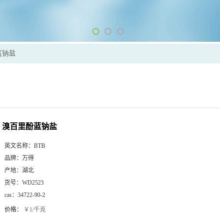
蓝钠盐
溴百里酚蓝钠盐
英文名称：
BTB
品牌：
万得
产地：
湖北
货号：
WD2523
cas：
34722-90-2
价格：
￥1/千克