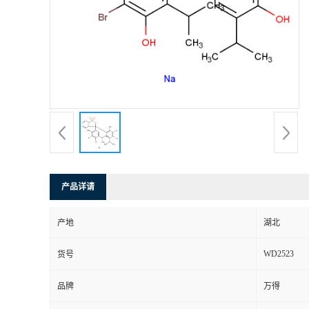
产品详请
产地
湖北
WD2523
货号
品牌
万得