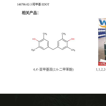
146796-02-3 羟甲基 EDOT
相关产品：
4,4'-亚甲基双(2,6-二甲苯酚)
1,1,2