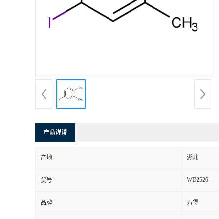
产品详请
产地
湖北
WD2526
货号
品牌
万得