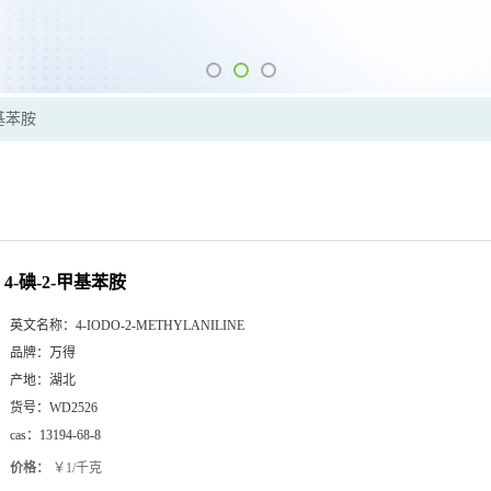
甲基苯胺
4-碘-2-甲基苯胺
英文名称：
4-IODO-2-METHYLANILINE
品牌：
万得
产地：
湖北
货号：
WD2526
cas：
13194-68-8
价格：
￥1/千克