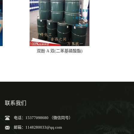
双酚 A 双(二苯基磷酸酯)
联系我们
电话：15377098680 （微信同号）
邮箱：
1148280033@qq.com