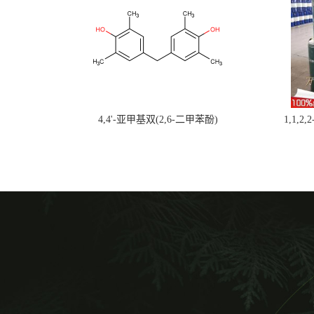
4,4'-亚甲基双(2,6-二甲苯酚)
1,1,2