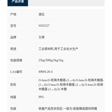
产品详请
产地
湖北
WD2527
货号
品牌
万得
用途
工业原材料,用于工业化大生产
25kg/200kg/5kg/1kg
包装规格
49694-20-4
CAS编号
O-beta-D-吡喃木糖基-(1→4)-O-beta-D-吡喃木糖基-
别名
(1→4)-O-beta-D-吡喃木糖基-(1→4)-O-beta-D-吡喃
木糖基-(1→4)-D-木糖
99%
纯度
包装
依据产品性状而定,一般为:纸板桶或镀锌铁桶