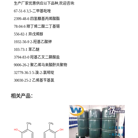
生产厂家优惠供应以下品种,欢迎咨询:
67-51-6 3,5-二甲基吡唑
2399-48-6 四氢糠基丙烯酸酯
78-04-6 顺丁烯二酸二丁基锡
556-82-1 异戊烯醇
1932-50-9 2-羟基乙酸钾
103-73-1 苯乙醚
3794-83-0 羟基乙叉二膦酸盐
9006-26-2 聚乙烯马来酸酐共聚物
32779-36-5 5-溴-2-氯嘧啶
30030-25-2 乙烯基苄基氯
相关产品：