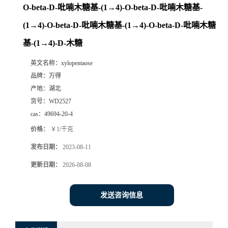
O-beta-D-吡喃木糖基-(1→4)-O-beta-D-吡喃木糖基-
(1→4)-O-beta-D-吡喃木糖基-(1→4)-O-beta-D-吡喃木糖
基-(1→4)-D-木糖
英文名称：
xylopentaose
品牌：
万得
产地：
湖北
货号：
WD2527
cas：
49694-20-4
价格：
￥1/千克
发布日期：
2023-08-11
更新日期：
2026-08-08
发送咨询信息