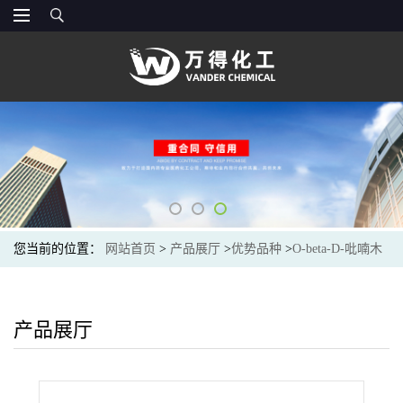
您当前的位置：
网站首页
>
产品展厅
>
优势品种
>
O-beta-D-吡喃木
糖基-(1→4)-O-beta-D-吡喃木糖基-(1→4)-O-beta-D-吡喃木糖基-
(1→4)-O-beta-D-吡喃木糖基-(1→4)-D-木糖
产品展厅