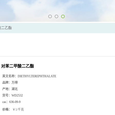
酸二乙酯
对苯二甲酸二乙酯
英文名称：
DIETHYLTEREPHTHALATE
品牌：
万得
产地：
湖北
货号：
WD2532
cas：
636-09-9
价格：
￥1/千克