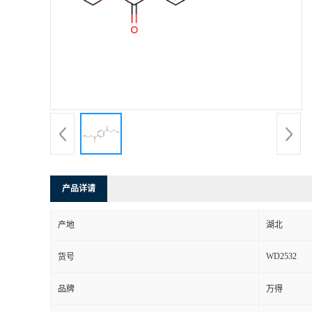
产品详请
产地
湖北
WD2532
货号
品牌
万得