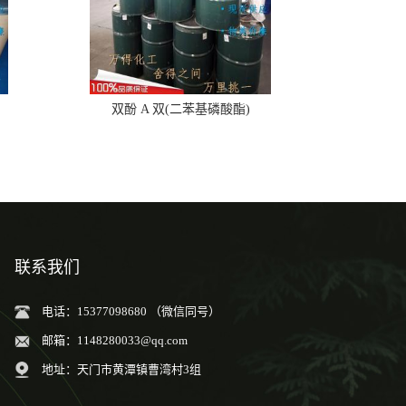
双酚 A 双(二苯基磷酸酯)
联系我们
电话：15377098680 （微信同号）
邮箱：
1148280033@qq.com
地址：天门市黄潭镇曹湾村3组