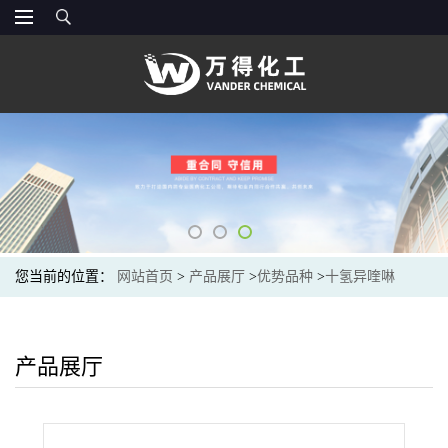
您当前的位置：
网站首页
>
产品展厅
>
优势品种
>
十氢异喹啉
产品展厅