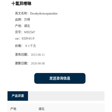
十氢异喹啉
英文名称：
Decahydroisoquinoline
品牌：
万得
产地：
湖北
货号：
WD2547
cas：
6329-61-9
价格：
￥1/千克
发布日期：
2023-08-11
更新日期：
2026-08-08
发送咨询信息
产品详请
产地
湖北