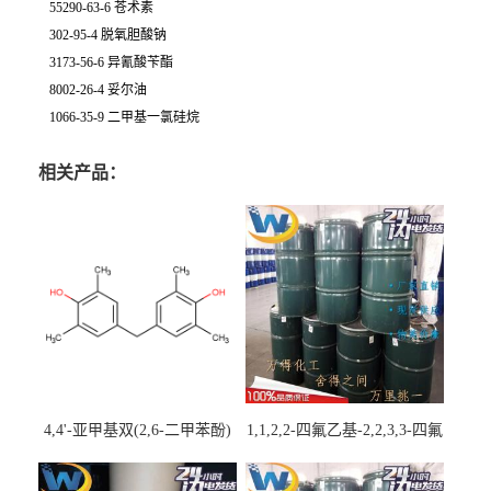
55290-63-6 苍术素
302-95-4 脱氧胆酸钠
3173-56-6 异氰酸苄酯
8002-26-4 妥尔油
1066-35-9 二甲基一氯硅烷
相关产品：
4,4'-亚甲基双(2,6-二甲苯酚)
1,1,2,2-四氟乙基-2,2,3,3-四氟
丙基醚