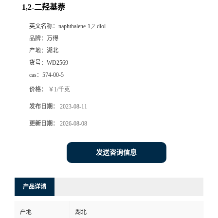
1,2-二羟基萘
英文名称：
naphthalene-1,2-diol
品牌：
万得
产地：
湖北
货号：
WD2569
cas：
574-00-5
价格：
￥1/千克
发布日期：
2023-08-11
更新日期：
2026-08-08
发送咨询信息
产品详请
产地
湖北