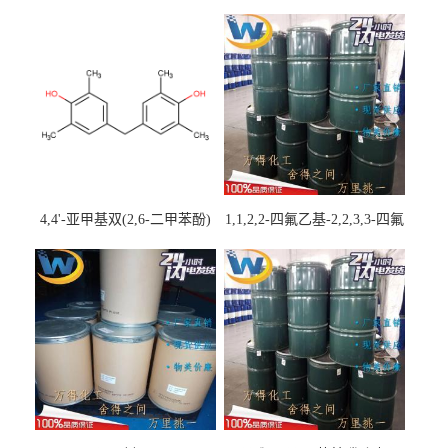
4,4'-亚甲基双(2,6-二甲苯酚)
1,1,2,2-四氟乙基-2,2,3,3-四氟
丙基醚