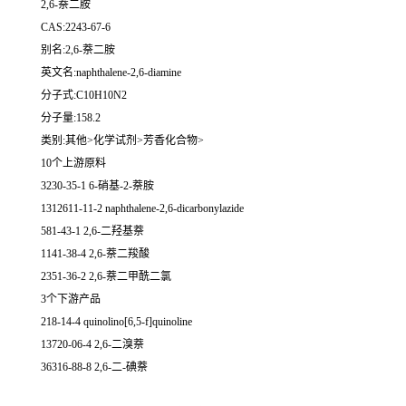
2,6-萘二胺
CAS:2243-67-6
别名:2,6-萘二胺
英文名:naphthalene-2,6-diamine
分子式:C10H10N2
分子量:158.2
类别:其他>化学试剂>芳香化合物>
10个上游原料
3230-35-1 6-硝基-2-萘胺
1312611-11-2 naphthalene-2,6-dicarbonylazide
581-43-1 2,6-二羟基萘
1141-38-4 2,6-萘二羧酸
2351-36-2 2,6-萘二甲酰二氯
3个下游产品
218-14-4 quinolino[6,5-f]quinoline
13720-06-4 2,6-二溴萘
36316-88-8 2,6-二-碘萘