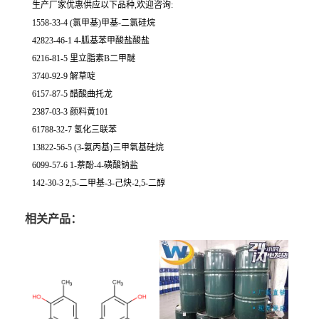
生产厂家优惠供应以下品种,欢迎咨询:
1558-33-4 (氯甲基)甲基-二氯硅烷
42823-46-1 4-胍基苯甲酸盐酸盐
6216-81-5 里立脂素B二甲醚
3740-92-9 解草啶
6157-87-5 醋酸曲托龙
2387-03-3 颜料黄101
61788-32-7 氢化三联苯
13822-56-5 (3-氨丙基)三甲氧基硅烷
6099-57-6 1-萘酚-4-磺酸钠盐
142-30-3 2,5-二甲基-3-己炔-2,5-二醇
相关产品：