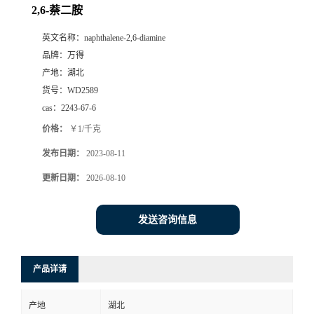
2,6-萘二胺
英文名称：
naphthalene-2,6-diamine
品牌：
万得
产地：
湖北
货号：
WD2589
cas：
2243-67-6
价格：
￥1/千克
发布日期：
2023-08-11
更新日期：
2026-08-10
发送咨询信息
产品详请
产地
湖北