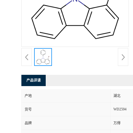
产品详请
产地
湖北
WD2594
货号
品牌
万得