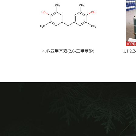
4,4'-亚甲基双(2,6-二甲苯酚)
1,1,2