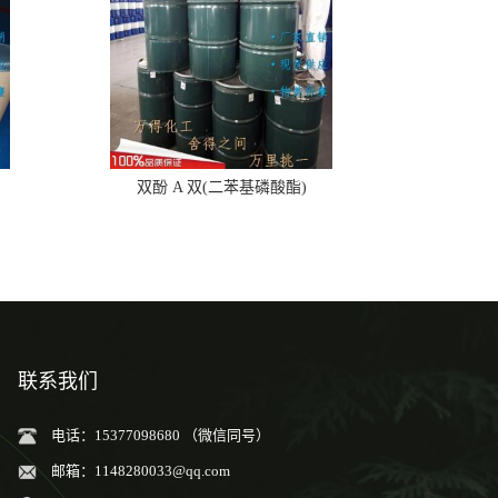
双酚 A 双(二苯基磷酸酯)
联系我们
电话：15377098680 （微信同号）
邮箱：
1148280033@qq.com