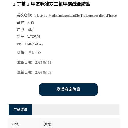
1-丁基-3-甲基咪唑双三氟甲磺酰亚胺盐
英文名称：
1-Butyl-3-MethylimidazoliumBis(Trifluoromesulfonyl)imide
品牌：
万得
产地：
湖北
货号：
WD2596
cas：
174899-83-3
价格：
￥1/千克
发布日期：
2023-08-11
更新日期：
2026-08-08
发送咨询信息
产品详请
产地
湖北