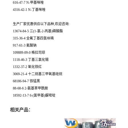
616-47-7 N-甲基咪唑
4316-42-1 N-丁基咪唑
生产厂家优惠供应以下品种,欢迎咨询:
13674-84-5 三(1-氯-2-丙基)磷酸酯
335-36-4 全氟丁基四氢呋喃
917-61-3 氰酸钠
109889-09-0 格拉司琼
1118-46-3 丁基三氯化锡
1332-37-2 氧化铁红
3069-21-4 十二烷基三甲氧基硅烷
68186-94-7 铁锰黑
88-68-6 2-氨基苯甲酰胺
18592-13-7 6-(氯甲基)脲嘧啶
相关产品：