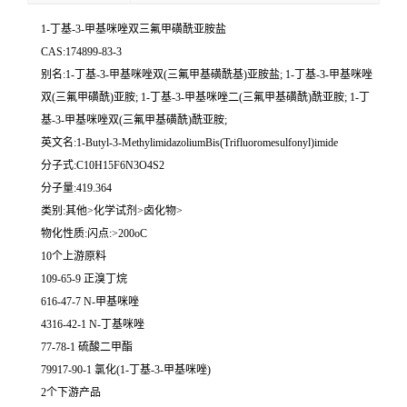
1-丁基-3-甲基咪唑双三氟甲磺酰亚胺盐
CAS:174899-83-3
别名:1-丁基-3-甲基咪唑双(三氟甲基磺酰基)亚胺盐; 1-丁基-3-甲基咪唑
双(三氟甲磺酰)亚胺; 1-丁基-3-甲基咪唑二(三氟甲基磺酰)酰亚胺; 1-丁
基-3-甲基咪唑双(三氟甲基磺酰)酰亚胺;
英文名:1-Butyl-3-MethylimidazoliumBis(Trifluoromesulfonyl)imide
分子式:C10H15F6N3O4S2
分子量:419.364
类别:其他>化学试剂>卤化物>
物化性质:闪点:>200oC
10个上游原料
109-65-9 正溴丁烷
616-47-7 N-甲基咪唑
4316-42-1 N-丁基咪唑
77-78-1 硫酸二甲酯
79917-90-1 氯化(1-丁基-3-甲基咪唑)
2个下游产品