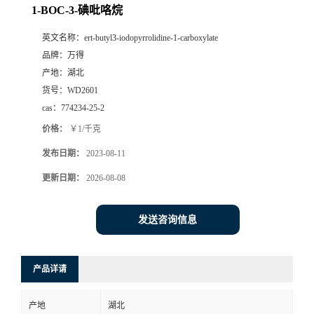
1-BOC-3-碘吡咯烷
英文名称：
ert-butyl3-iodopyrrolidine-1-carboxylate
品牌：
万得
产地：
湖北
货号：
WD2601
cas：
774234-25-2
价格：
￥1/千克
发布日期：
2023-08-11
更新日期：
2026-08-08
发送咨询信息
产品详请
产地
湖北