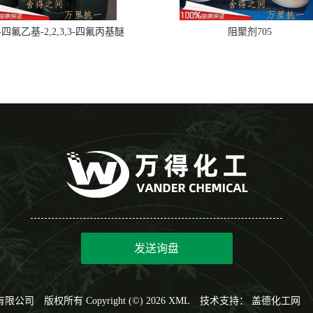
,2-四氟乙基-2,2,3,3-四氟丙基醚
阻聚剂705
发送询盘
有限公司
版权所有 Copyright (©) 2026
XML
技术支持：
盖德化工网