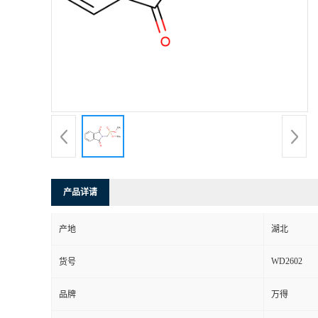
产品详请
产地
湖北
WD2602
货号
品牌
万得