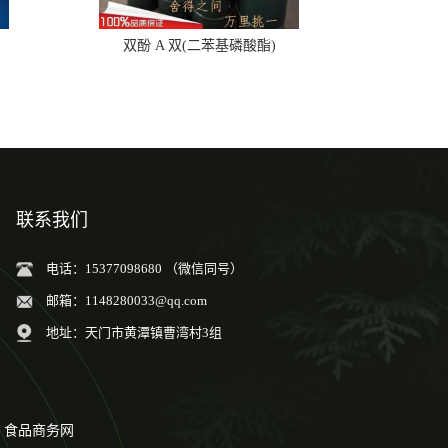
双酚 A 双(二苯基磷酸酯)
联系我们
电话：15377098680 （微信同号）
邮箱：
1148280033@qq.com
地址：天门市黄潭镇曹湾村3组
食品商务网