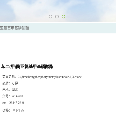
酰亚氨基甲基磷酸酯
苯二(甲)酰亚氨基甲基磷酸酯
英文名称：
2-(dimethoxyphosphorylmethyl)isoindole-1,3-dione
品牌：
万得
产地：
湖北
货号：
WD2602
cas：
28447-26-9
价格：
￥1/千克