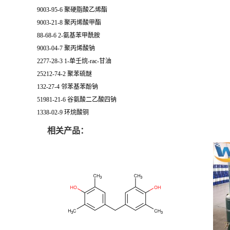
9003-95-6 聚硬脂酸乙烯酯
9003-21-8 聚丙烯酸甲酯
88-68-6 2-氨基苯甲酰胺
9003-04-7 聚丙烯酸钠
2277-28-3 1-单壬烷-rac-甘油
25212-74-2 聚苯硫醚
132-27-4 邻苯基苯酚钠
51981-21-6 谷氨酸二乙酸四钠
1338-02-9 环烷酸铜
相关产品：