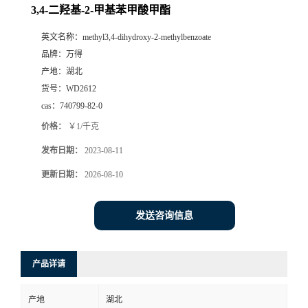
3,4-二羟基-2-甲基苯甲酸甲酯
英文名称：
methyl3,4-dihydroxy-2-methylbenzoate
品牌：
万得
产地：
湖北
货号：
WD2612
cas：
740799-82-0
价格：
￥1/千克
发布日期：
2023-08-11
更新日期：
2026-08-10
发送咨询信息
产品详请
产地
湖北