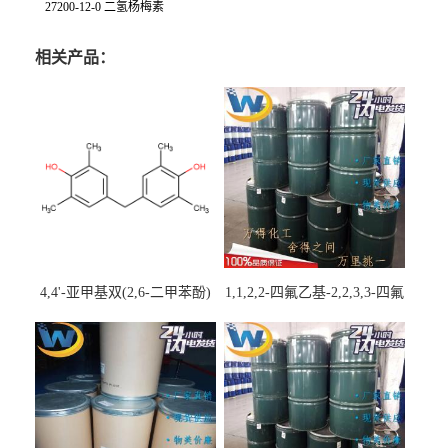
27200-12-0 二氢杨梅素
相关产品：
4,4'-亚甲基双(2,6-二甲苯酚)
1,1,2,2-四氟乙基-2,2,3,3-四氟
丙基醚