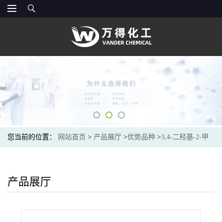
您当前的位置：
网站首页
>
产品展厅
>
优势品种
>
3,4-二羟基-2-甲
基苯甲酸甲酯
产品展厅