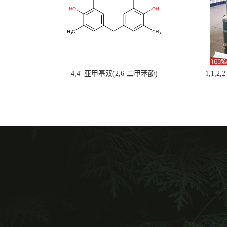
4,4'-亚甲基双(2,6-二甲苯酚)
1,1,2