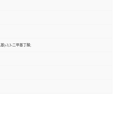
氨基)-3,3-二甲基丁酸;