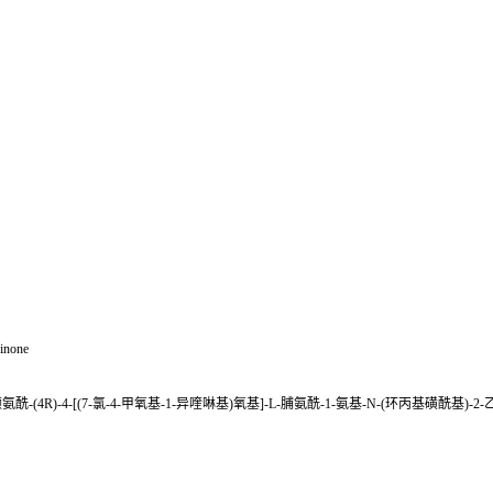
dinone
-3-甲基-L-缬氨酰-(4R)-4-[(7-氯-4-甲氧基-1-异喹啉基)氧基]-L-脯氨酰-1-氨基-N-(环丙基磺酰