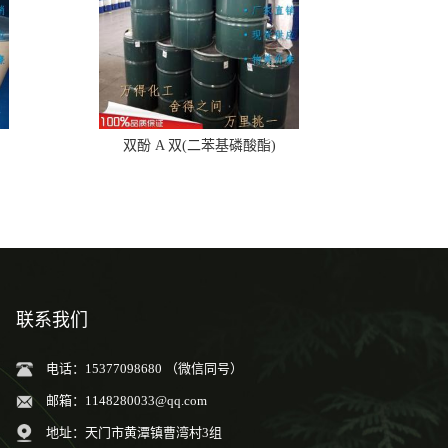
双酚 A 双(二苯基磷酸酯)
联系我们
电话：15377098680 （微信同号）
邮箱：
1148280033@qq.com
地址：天门市黄潭镇曹湾村3组