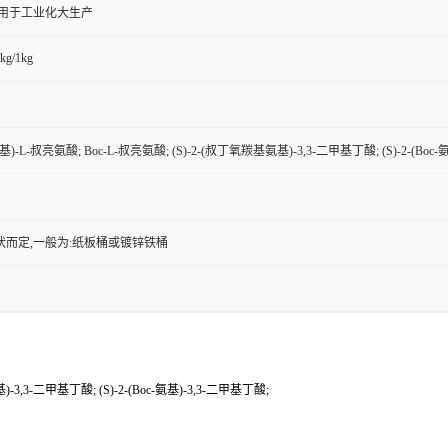
,用于工业化大生产
kg/1kg
)-L-叔亮氨酸; Boc-L-叔亮氨酸; (S)-2-(叔丁氧羰基氨基)-3,3-二甲基丁酸; (S)-2-(Boc-
状而定,一般为:纸板桶或镀锌铁桶
3,3-二甲基丁酸; (S)-2-(Boc-氨基)-3,3-二甲基丁酸;