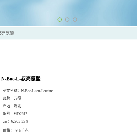
-叔亮氨酸
N-Boc-L-叔亮氨酸
英文名称：
N-Boc-L-tert-Leucine
品牌：
万得
产地：
湖北
货号：
WD2617
cas：
62965-35-9
价格：
￥1/千克