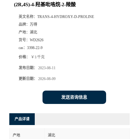
(2R,4S)-4-羟基吡咯烷-2-羧酸
英文名称：
TRANS-4-HYDROXY-D-PROLINE
品牌：
万得
产地：
湖北
货号：
WD2626
cas：
3398-22-9
价格：
￥1/千克
发布日期：
2023-08-11
更新日期：
2026-08-09
发送咨询信息
产品详请
产地
湖北