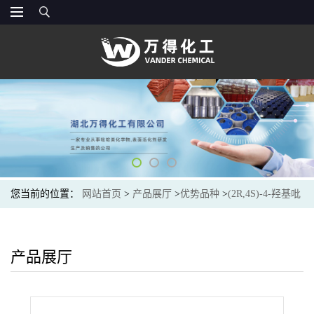
您当前的位置：
网站首页
>
产品展厅
>
优势品种
>
(2R,4S)-4-羟基吡
咯烷-2-羧酸
产品展厅