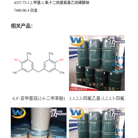
4337-75-1 2-甲基-1-氧十二烷基氨基乙烷磺酸钠
7440-06-4 白金
相关产品：
4,4'-亚甲基双(2,6-二甲苯酚)
1,1,2,2-四氟乙基-2,2,3,3-四氟
丙基醚