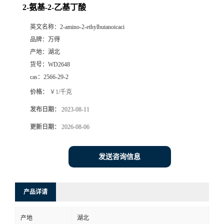
2-氨基-2-乙基丁酸
英文名称：
2-amino-2-ethylbutanoicaci
品牌：
万得
产地：
湖北
货号：
WD2648
cas：
2566-29-2
价格：
￥1/千克
发布日期：
2023-08-11
更新日期：
2026-08-06
发送咨询信息
产品详请
产地
湖北