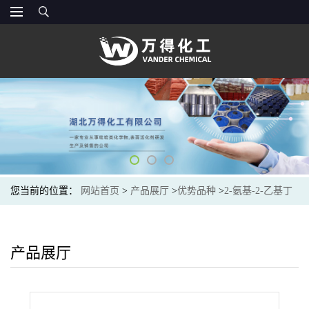
您当前的位置：
网站首页
>
产品展厅
>
优势品种
>
2-氨基-2-乙基丁
酸
产品展厅