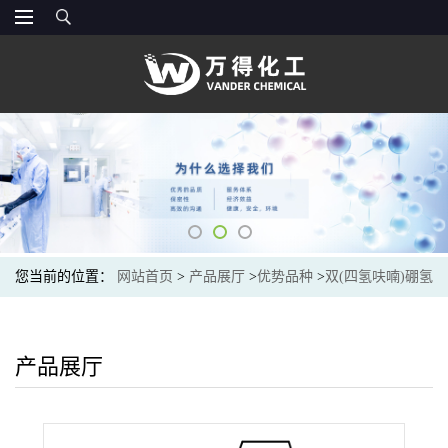
您当前的位置：
网站首页
>
产品展厅
>
优势品种
>
双(四氢呋喃)硼氢
化钙
产品展厅