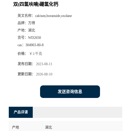
双(四氢呋喃)硼氢化钙
英文名称：
calcium,boranuide,oxolane
品牌：
万得
产地：
湖北
货号：
WD2650
cas：
304903-80-8
价格：
￥1/千克
发布日期：
2023-08-11
更新日期：
2026-08-10
发送咨询信息
产品详请
产地
湖北