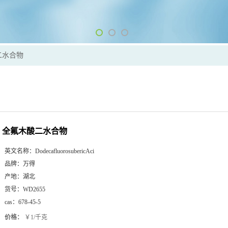
二水合物
全氟木酸二水合物
英文名称：
DodecafluorosubericAci
品牌：
万得
产地：
湖北
货号：
WD2655
cas：
678-45-5
价格：
￥1/千克