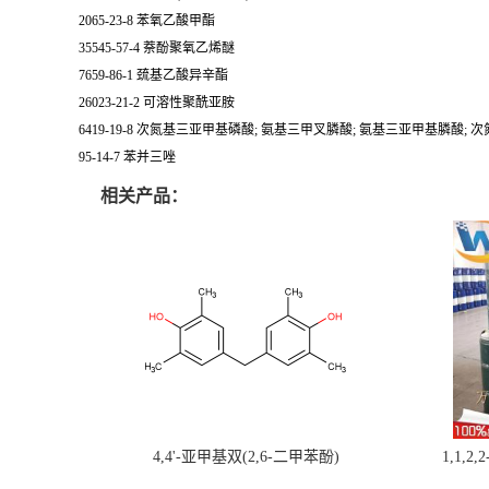
2065-23-8 苯氧乙酸甲酯
35545-57-4 萘酚聚氧乙烯醚
7659-86-1 巯基乙酸异辛酯
26023-21-2 可溶性聚酰亚胺
6419-19-8 次氮基三亚甲基磷酸; 氨基三甲叉膦酸; 氨基三亚甲基膦酸; 
95-14-7 苯并三唑
相关产品：
4,4'-亚甲基双(2,6-二甲苯酚)
1,1,2