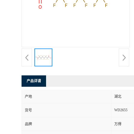
产品详请
产地
湖北
WD2655
货号
品牌
万得