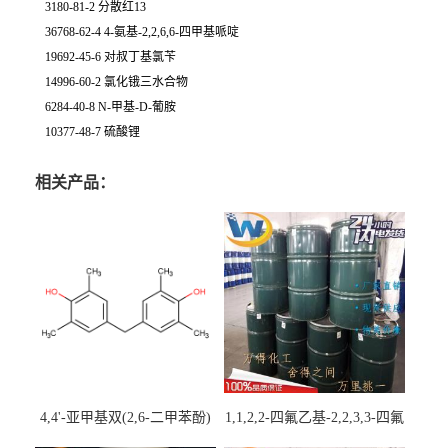
3180-81-2 分散红13
36768-62-4 4-氨基-2,2,6,6-四甲基哌啶
19692-45-6 对叔丁基氯苄
14996-60-2 氯化锇三水合物
6284-40-8 N-甲基-D-葡胺
10377-48-7 硫酸锂
相关产品：
4,4'-亚甲基双(2,6-二甲苯酚)
1,1,2,2-四氟乙基-2,2,3,3-四氟
丙基醚