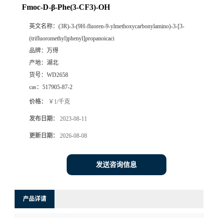
Fmoc-D-β-Phe(3-CF3)-OH
英文名称：
(3R)-3-(9H-fluoren-9-ylmethoxycarbonylamino)-3-[3-
(trifluoromethyl)phenyl]propanoicaci
品牌：
万得
产地：
湖北
货号：
WD2658
cas：
517905-87-2
价格：
￥1/千克
发布日期：
2023-08-11
更新日期：
2026-08-08
发送咨询信息
产品详请