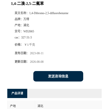
1,4-二溴-2,5-二氟苯
英文名称：
1,4-Dibromo-2,5-difluorobenzene
品牌：
万得
产地：
湖北
货号：
WD2665
cas：
327-51-5
价格：
￥1/千克
发布日期：
2023-08-11
更新日期：
2026-08-08
发送咨询信息
产品详请
产地
湖北