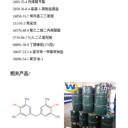
2495-35-4 丙烯酸苄酯
5959-56-8 4-氨基-1-萘酚盐酸盐
24850-33-7 烯丙基三丁基锡
111-01-3 角鲨烷
26570-48-9 聚乙二醇二丙烯酸酯
3710-84-7 N,N-二乙基羟胺
68891-50-9 丁腈橡胶(170型)
56047-23-5 4-氯邻苯一甲酸单钠盐
56090-54-1 聚甘油-3
相关产品：