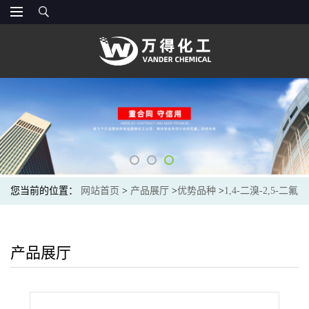
您当前的位置：
网站首页
>
产品展厅
>
优势品种
>
1,4-二溴-2,5-二氟
苯
产品展厅