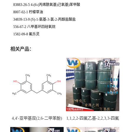
83883-26-5 4-(6-(丙烯酰氧基)己氧基)苯甲酸
8007-02-1 柠檬草油
34839-13-9 (S)-1-氨基-3-氯-2-丙醇盐酸盐
556-67-2 八甲基环四硅氧烷
1582-09-8 氟乐灵
相关产品：
4,4'-亚甲基双(2,6-二甲苯酚)
1,1,2,2-四氟乙基-2,2,3,3-四氟
丙基醚