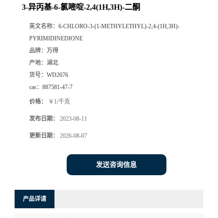
3-异丙基-6-氯嘧啶-2,4(1H,3H)-二酮
英文名称：
6-CHLORO-3-(1-METHYLETHYL)-2,4-(1H,3H)-
PYRIMIDINEDIONE
品牌：
万得
产地：
湖北
货号：
WD2676
cas：
887581-47-7
价格：
￥1/千克
发布日期：
2023-08-11
更新日期：
2026-08-07
发送咨询信息
产品详请