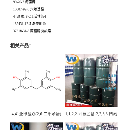
99-20-7 海藻糖
13007-92-6 六羰基铬
4499-01-8 C.I.活性蓝4
182431-12-5 洛美他派
37318-31-3 蔗糖脂肪酸酯
相关产品：
4,4'-亚甲基双(2,6-二甲苯酚)
1,1,2,2-四氟乙基-2,2,3,3-四氟
丙基醚