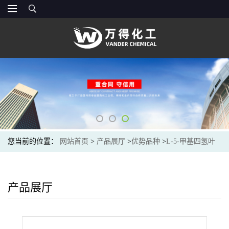
您当前的位置：
网站首页
>
产品展厅
>
优势品种
>
L-5-甲基四氢叶
酸
产品展厅