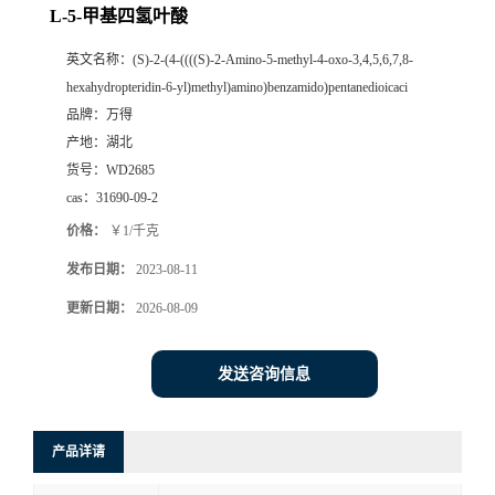
L-5-甲基四氢叶酸
英文名称：
(S)-2-(4-((((S)-2-Amino-5-methyl-4-oxo-3,4,5,6,7,8-
hexahydropteridin-6-yl)methyl)amino)benzamido)pentanedioicaci
品牌：
万得
产地：
湖北
货号：
WD2685
cas：
31690-09-2
价格：
￥1/千克
发布日期：
2023-08-11
更新日期：
2026-08-09
发送咨询信息
产品详请