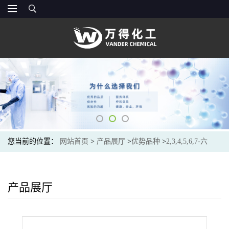
您当前的位置：
网站首页
>
产品展厅
>
优势品种
>
2,3,4,5,6,7-六
氢-1H-茚-1-酮
产品展厅