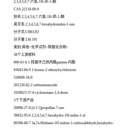
2,3,4,5,6,7-六氢-1H-茚-1-酮
CAS:22118-00-9
别名:2,3,4,5,6,7-六氢-1H-茚-1-酮
英文名:2,3,4,5,6,7-hexahydroinden-1-one
分子式:C9H12O
分子量:136.191
类别:其他>化学试剂>羰基化合物>
58个上游原料
699-61-6 1-羟基环己烷丙酸gamma-内酯
83043-84-9 1-bromo-2-ethenylcyclohexene
528606-18-0
201230-82-2 carbonmonoxide
1030023-37-0 cyclononane-1,4-dione
3个下游产品
20990-27-6 [4.3.1]propellan-7-one
39832-95-6 2,3,4,5,6,7-hexahydro-1H-inden-1-ol
89398-60-7 3a,7a-Methano-1H-indene-1-carboxaldehyde,hexahydro-