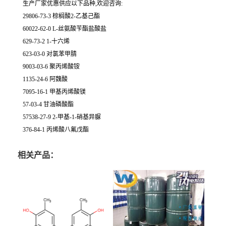
生产厂家优惠供应以下品种,欢迎咨询:
29806-73-3 棕榈酸2-乙基己酯
60022-62-0 L-丝氨酸苄酯盐酸盐
629-73-2 1-十六烯
623-03-0 对氯苯甲腈
9003-03-6 聚丙烯酸铵
1135-24-6 阿魏酸
7095-16-1 甲基丙烯酸镁
57-03-4 甘油磷酸酯
57538-27-9 2-甲基-1-硝基异脲
376-84-1 丙烯酸八氟戊酯
相关产品：