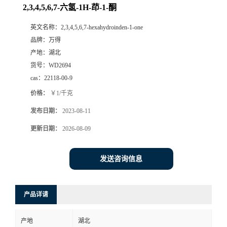
2,3,4,5,6,7-六氢-1H-茚-1-酮
英文名称：
2,3,4,5,6,7-hexahydroinden-1-one
品牌：
万得
产地：
湖北
货号：
WD2694
cas：
22118-00-9
价格：
￥1/千克
发布日期：
2023-08-11
更新日期：
2026-08-09
发送咨询信息
产品详请
产地
湖北