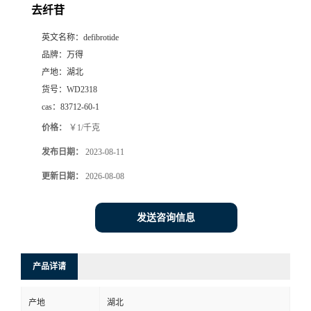
去纤苷
英文名称：
defibrotide
品牌：
万得
产地：
湖北
货号：
WD2318
cas：
83712-60-1
价格：
￥1/千克
发布日期：
2023-08-11
更新日期：
2026-08-08
发送咨询信息
产品详请
产地
湖北