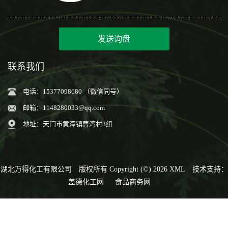
发送询盘
联系我们
电话：15377098680 （微信同号）
邮箱：
1148280033@qq.com
地址：天门市黄潭镇曹湾村3组
湖北万得化工有限公司
版权所有 Copyright (©) 2026
XML
技术支持：
盖德化工网
食品商务网