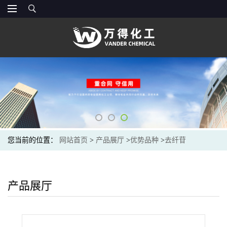
您当前的位置：
网站首页
>
产品展厅
>
优势品种
>
去纤苷
产品展厅