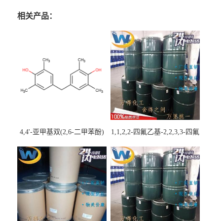
相关产品：
4,4'-亚甲基双(2,6-二甲苯酚)
1,1,2,2-四氟乙基-2,2,3,3-四氟
丙基醚