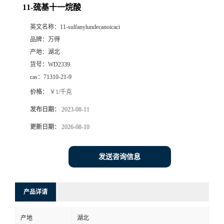
11-巯基十一烷酸
英文名称：
11-sulfanylundecanoicaci
品牌：
万得
产地：
湖北
货号：
WD2339
cas：
71310-21-9
价格：
￥1/千克
发布日期：
2023-08-11
更新日期：
2026-08-10
发送咨询信息
产品详请
产地
湖北