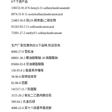
8个下游产品
138153-91-0 N-benzyl-11-sulfanylundecanamide
6974-31-8 11-acetylsulfanylundecanoicacid
23483-56-9 双(10-羧癸基)二硫化物
91243-93-5 11-sulfoundecanoicacid
73391-27-2 methyl11-sulfanylundecanoate
生产厂家优惠供应以下品种,欢迎咨询:
8000-27-9 雪松油
68891-38-3 椰油醇聚醚-30 硫酸酯钠
85666-92-8 甘油硬脂酸酯
136-95-8 2-氨基苯并噻唑
58-96-8 尿嘧啶核苷
82-86-0 苊醌
141517-21-7 肟菌酯
3153-26-2 氧化二乙酰丙酮合钒
569-64-2 孔雀石绿
4088-22-6 双十八烷基甲基叔胺