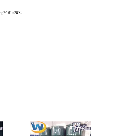
ogP0.61at20℃