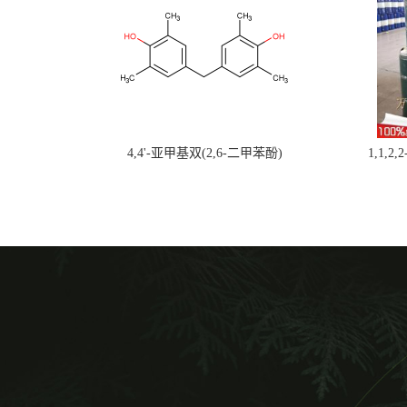
4,4'-亚甲基双(2,6-二甲苯酚)
1,1,2