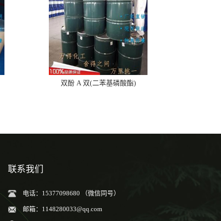
双酚 A 双(二苯基磷酸酯)
联系我们
电话：15377098680 （微信同号）
邮箱：
1148280033@qq.com