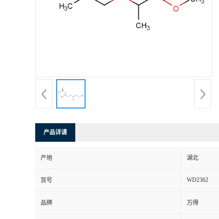
产品详请
产地
湖北
WD2362
货号
品牌
万得