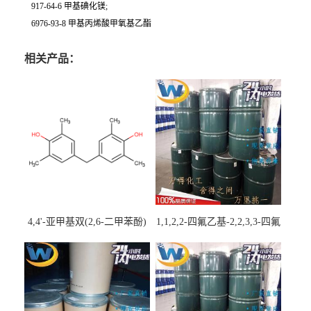
917-64-6 甲基碘化镁;
6976-93-8 甲基丙烯酸甲氧基乙酯
相关产品：
4,4'-亚甲基双(2,6-二甲苯酚)
1,1,2,2-四氟乙基-2,2,3,3-四氟
丙基醚