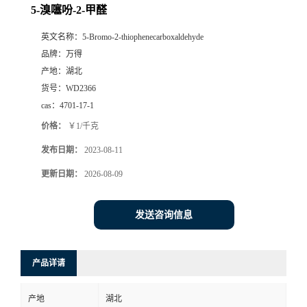
5-溴噻吩-2-甲醛
英文名称：
5-Bromo-2-thiophenecarboxaldehyde
品牌：
万得
产地：
湖北
货号：
WD2366
cas：
4701-17-1
价格：
￥1/千克
发布日期：
2023-08-11
更新日期：
2026-08-09
发送咨询信息
产品详请
产地
湖北