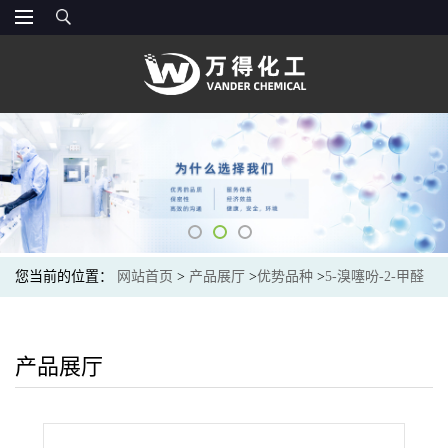
您当前的位置：
网站首页
>
产品展厅
>
优势品种
>
5-溴噻吩-2-甲醛
产品展厅