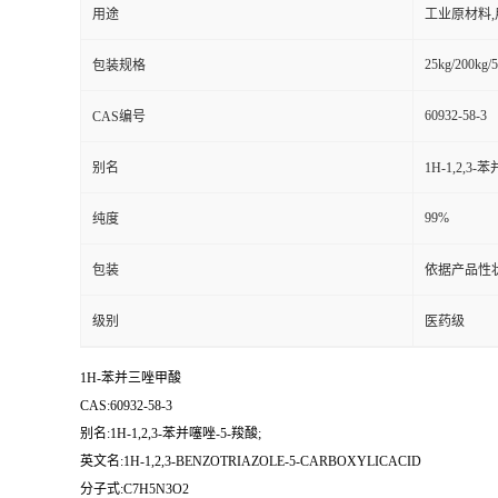
用途
工业原材料
25kg/200kg/5
包装规格
60932-58-3
CAS编号
别名
1H-1,2,3-
99%
纯度
包装
依据产品性
级别
医药级
1H-苯并三唑甲酸
CAS:60932-58-3
别名:1H-1,2,3-苯并噻唑-5-羧酸;
英文名:1H-1,2,3-BENZOTRIAZOLE-5-CARBOXYLICACID
分子式:C7H5N3O2