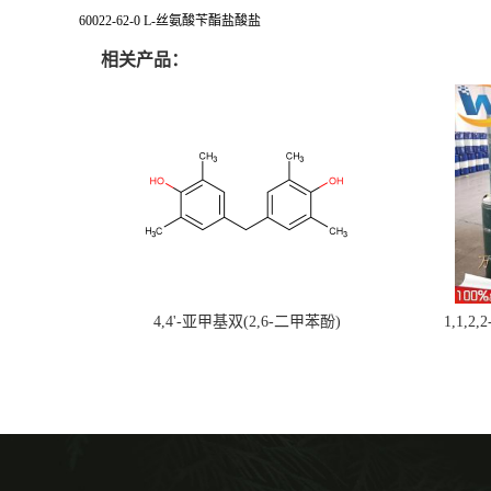
60022-62-0 L-丝氨酸苄酯盐酸盐
相关产品：
4,4'-亚甲基双(2,6-二甲苯酚)
1,1,2