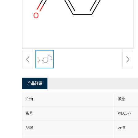
产品详请
产地
湖北
WD2377
货号
品牌
万得