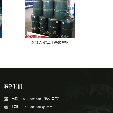
双酚 A 双(二苯基磷酸酯)
联系我们
电话：15377098680 （微信同号）
邮箱：
1148280033@qq.com