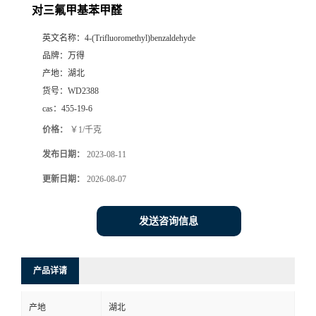
对三氟甲基苯甲醛
英文名称：
4-(Trifluoromethyl)benzaldehyde
品牌：
万得
产地：
湖北
货号：
WD2388
cas：
455-19-6
价格：
￥1/千克
发布日期：
2023-08-11
更新日期：
2026-08-07
发送咨询信息
产品详请
产地
湖北