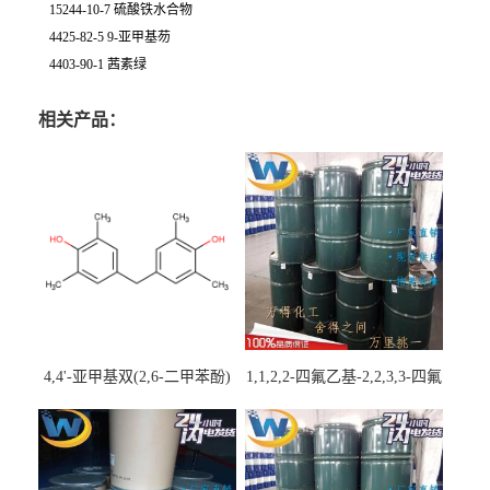
15244-10-7 硫酸铁水合物
4425-82-5 9-亚甲基芴
4403-90-1 茜素绿
相关产品：
4,4'-亚甲基双(2,6-二甲苯酚)
1,1,2,2-四氟乙基-2,2,3,3-四氟
丙基醚