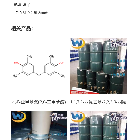
85-01-8 菲
1745-81-9 2-烯丙基酚
相关产品：
4,4'-亚甲基双(2,6-二甲苯酚)
1,1,2,2-四氟乙基-2,2,3,3-四氟
丙基醚