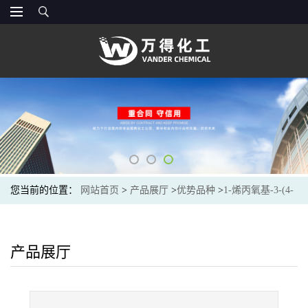
您当前的位置：
网站首页
>
产品展厅
>
优势品种
>
1-烯丙氧基-3-(4-
壬基苯酚)-2-丙醇聚氧乙烯(10)醚硫酸铵
产品展厅