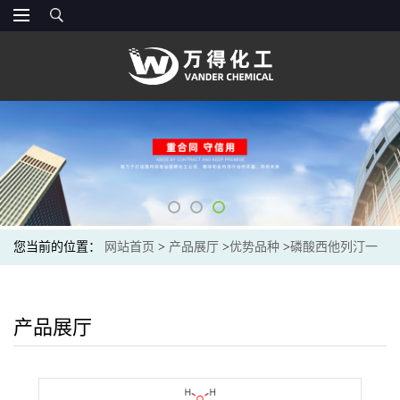
您当前的位置：
网站首页
>
产品展厅
>
优势品种
>
磷酸西他列汀一
水合物
产品展厅