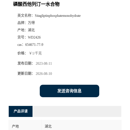
磷酸西他列汀一水合物
英文名称：
Sitagliptinphosphatemonohydrate
品牌：
万得
产地：
湖北
货号：
WD2426
cas：
654671-77-9
价格：
￥1/千克
发布日期：
2023-08-11
更新日期：
2026-08-10
发送咨询信息
产品详请
产地
湖北