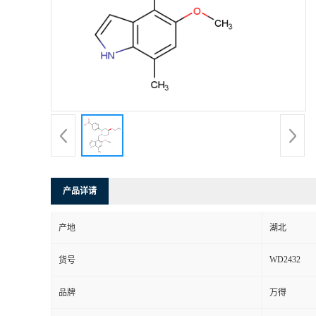
产品详请
产地
湖北
WD2432
货号
品牌
万得