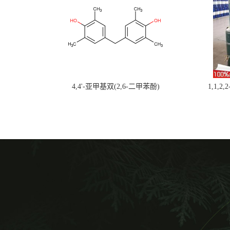
4,4'-亚甲基双(2,6-二甲苯酚)
1,1,2