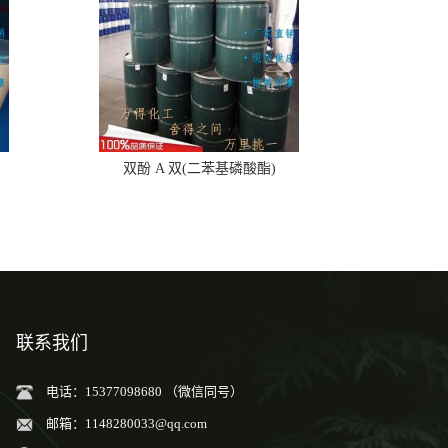
双酚 A 双(二苯基磷酸酯)
联系我们
电话：15377098680 （微信同号）
邮箱：
1148280033@qq.com