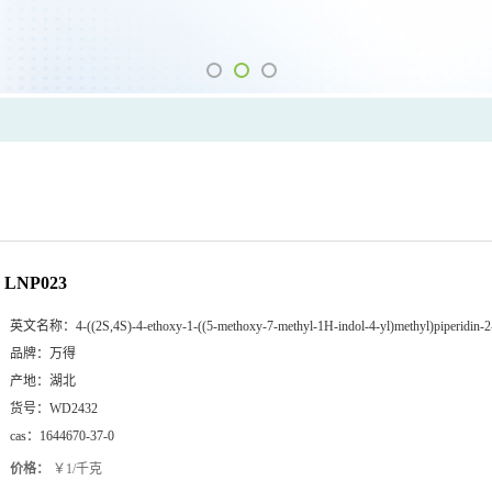
LNP023
英文名称：
4-((2S,4S)-4-ethoxy-1-((5-methoxy-7-methyl-1H-indol-4-yl)methyl)piperidin-2
品牌：
万得
产地：
湖北
货号：
WD2432
cas：
1644670-37-0
价格：
￥1/千克