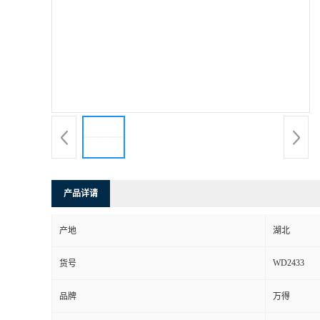
产品详请
产地
湖北
WD2433
货号
品牌
万得