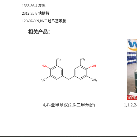
1333-86-4 炭黑
2312-35-8 快螨特
120-07-0 N,N-二羟乙基苯胺
相关产品：
4,4'-亚甲基双(2,6-二甲苯酚)
1,1,2