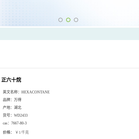
正六十烷
英文名称：
HEXACONTANE
品牌：
万得
产地：
湖北
货号：
WD2433
cas：
7667-80-3
价格：
￥1/千克