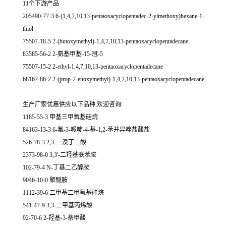
11个下游产品
205490-77-3 6-(1,4,7,10,13-pentaoxacyclopentadec-2-ylmethoxy)hexane-1-
thiol
75507-18-5 2-(butoxymethyl)-1,4,7,10,13-pentaoxacyclopentadecane
83585-56-2 2-氨基甲基-15-冠-5
75507-15-2 2-ethyl-1,4,7,10,13-pentaoxacyclopentadecane
68167-86-2 2-(prop-2-enoxymethyl)-1,4,7,10,13-pentaoxacyclopentadecane
生产厂家优惠供应以下品种,欢迎咨询:
1185-55-3 甲基三甲氧基硅烷
84163-13-3 6-氟-3-哌啶-4-基-1,2-苯并异唑盐酸盐
526-78-3 2,3-二溴丁二酸
2373-98-0 3,3'-二羟基联苯胺
102-79-4 N-丁基二乙醇胺
9046-10-0 聚醚胺
1112-39-6 二甲基二甲氧基硅烷
541-47-9 3,3-二甲基丙烯酸
92-70-6 2-羟基-3-萘甲酸