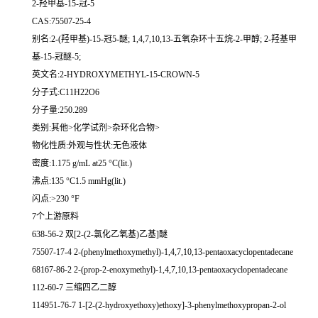
2-羟甲基-15-冠-5
CAS:75507-25-4
别名:2-(羟甲基)-15-冠5-醚; 1,4,7,10,13-五氧杂环十五烷-2-甲醇; 2-羟基甲
基-15-冠醚-5;
英文名:2-HYDROXYMETHYL-15-CROWN-5
分子式:C11H22O6
分子量:250.289
类别:其他>化学试剂>杂环化合物>
物化性质:外观与性状:无色液体
密度:1.175 g/mL at25 °C(lit.)
沸点:135 °C1.5 mmHg(lit.)
闪点:>230 °F
7个上游原料
638-56-2 双[2-(2-氯化乙氧基)乙基]醚
75507-17-4 2-(phenylmethoxymethyl)-1,4,7,10,13-pentaoxacyclopentadecane
68167-86-2 2-(prop-2-enoxymethyl)-1,4,7,10,13-pentaoxacyclopentadecane
112-60-7 三缩四乙二醇
114951-76-7 1-[2-(2-hydroxyethoxy)ethoxy]-3-phenylmethoxypropan-2-ol