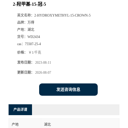
2-羟甲基-15-冠-5
英文名称：
2-HYDROXYMETHYL-15-CROWN-5
品牌：
万得
产地：
湖北
货号：
WD2434
cas：
75507-25-4
价格：
￥1/千克
发布日期：
2023-08-11
更新日期：
2026-08-07
发送咨询信息
产品详请
产地
湖北