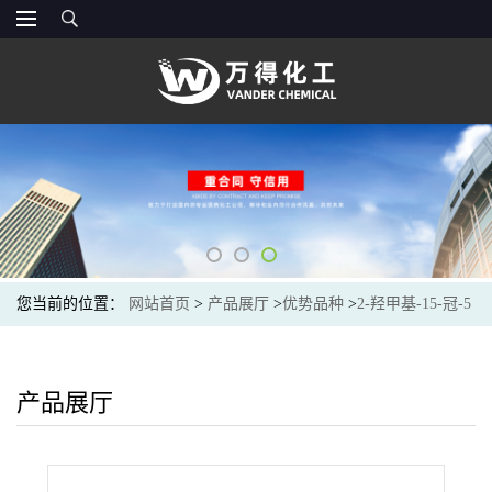
您当前的位置：
网站首页
>
产品展厅
>
优势品种
>
2-羟甲基-15-冠-5
产品展厅