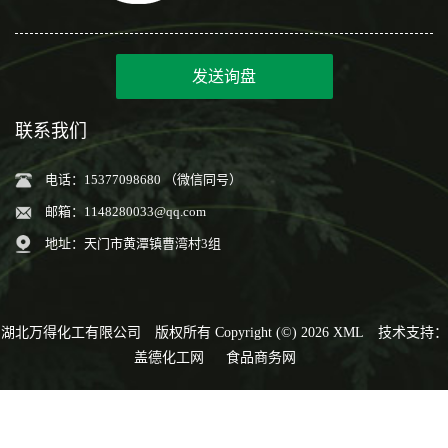
发送询盘
联系我们
电话：15377098680 （微信同号）
邮箱：
1148280033@qq.com
地址：天门市黄潭镇曹湾村3组
湖北万得化工有限公司
版权所有 Copyright (©) 2026
XML
技术支持：
盖德化工网
食品商务网