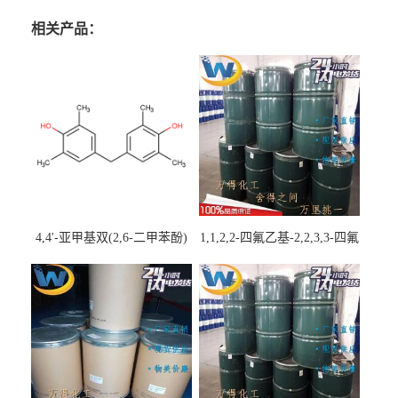
相关产品：
4,4'-亚甲基双(2,6-二甲苯酚)
1,1,2,2-四氟乙基-2,2,3,3-四氟
丙基醚