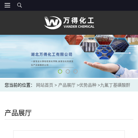
您当前的位置：
网站首页
>
产品展厅
>
优势品种
>
九氟丁基磺酸酐
产品展厅