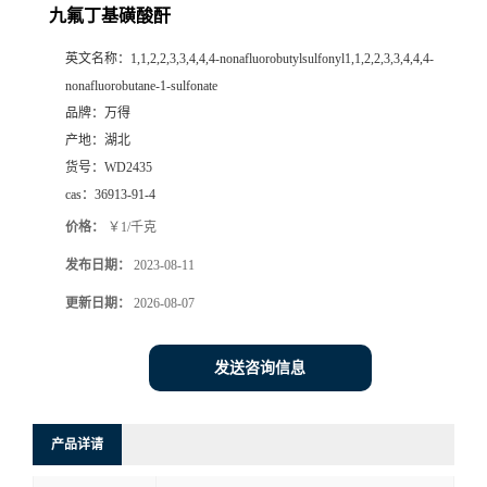
九氟丁基磺酸酐
英文名称：
1,1,2,2,3,3,4,4,4-nonafluorobutylsulfonyl1,1,2,2,3,3,4,4,4-
nonafluorobutane-1-sulfonate
品牌：
万得
产地：
湖北
货号：
WD2435
cas：
36913-91-4
价格：
￥1/千克
发布日期：
2023-08-11
更新日期：
2026-08-07
发送咨询信息
产品详请