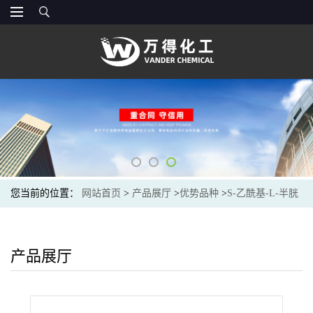
您当前的位置：
网站首页
>
产品展厅
>
优势品种
>
S-乙酰基-L-半胱
氨酸
产品展厅