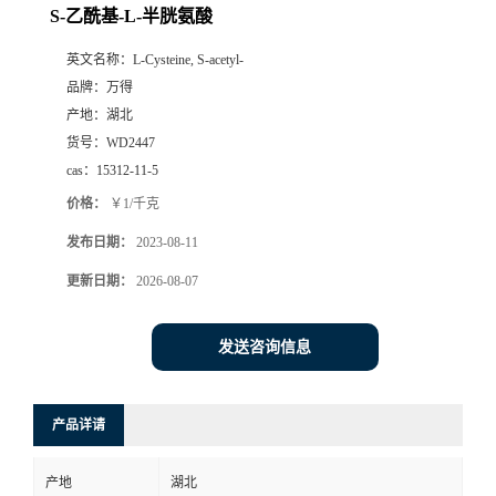
S-乙酰基-L-半胱氨酸
英文名称：
L-Cysteine, S-acetyl-
品牌：
万得
产地：
湖北
货号：
WD2447
cas：
15312-11-5
价格：
￥1/千克
发布日期：
2023-08-11
更新日期：
2026-08-07
发送咨询信息
产品详请
产地
湖北