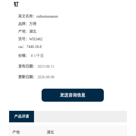
钌
英文名称：
rutheniumatom
品牌：
万得
产地：
湖北
货号：
WD2462
cas：
7440-18-8
价格：
￥1/千克
发布日期：
2023-08-11
更新日期：
2026-08-09
发送咨询信息
产品详请
产地
湖北