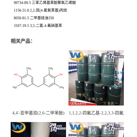
99734-09-5 三苯乙烯基苯酚聚氧乙烯醚
1156-51-0 2,2-双(4-氰氧苯基)丙烷
8050-81-5 二甲基硅油350
3107-19-5 3,5-二氯-4-氟硝基苯
相关产品：
4,4'-亚甲基双(2,6-二甲苯酚)
1,1,2,2-四氟乙基-2,2,3,3-四氟
丙基醚