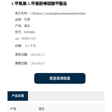
1-甲氧基-5-甲基酚嗪硫酸甲酯盐
英文名称：
1-Methoxy-5-methylphenaziniummethylsulfate
品牌：
万得
产地：
湖北
货号：
WD2463
cas：
65162-13-2
价格：
￥1/千克
发布日期：
2023-08-11
更新日期：
2026-08-07
发送咨询信息
产品详请
产地
湖北