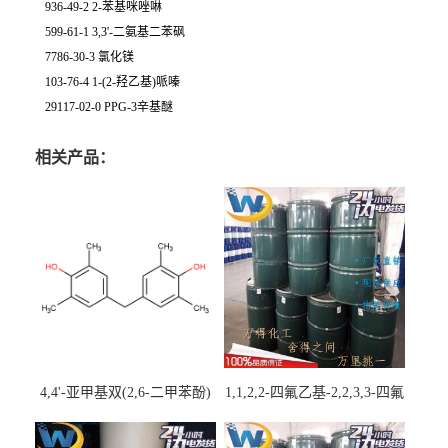
936-49-2 2-苯基咪唑啉
599-61-1 3,3'-二氨基二苯砜
7786-30-3 氯化镁
103-76-4 1-(2-羟乙基)哌嗪
29117-02-0 PPG-3辛基醚
相关产品：
4,4'-亚甲基双(2,6-二甲苯酚)
1,1,2,2-四氟乙基-2,2,3,3-四氟
丙基醚