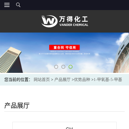
您当前的位置：
网站首页
>
产品展厅
>
优势品种
>
1-甲氧基-5-甲基
酚嗪硫酸甲酯盐
产品展厅