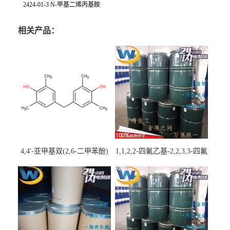
2424-01-3 N-甲基二烯丙基胺
相关产品：
4,4'-亚甲基双(2,6-二甲苯酚)
1,1,2,2-四氟乙基-2,2,3,3-四氟
丙基醚