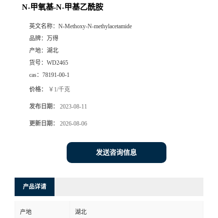
N-甲氧基-N-甲基乙酰胺
英文名称：
N-Methoxy-N-methylacetamide
品牌：
万得
产地：
湖北
货号：
WD2465
cas：
78191-00-1
价格：
￥1/千克
发布日期：
2023-08-11
更新日期：
2026-08-06
发送咨询信息
产品详请
产地
湖北