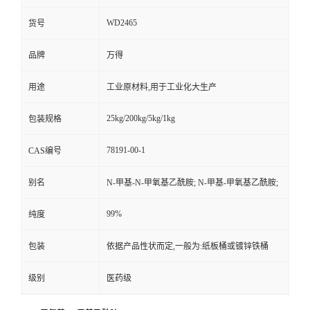
WD2465
货号
品牌
万得
用途
工业原材料,用于工业化大生产
25kg/200kg/5kg/1kg
包装规格
78191-00-1
CAS编号
别名
N-甲基-N-甲氧基乙酰胺; N-甲基-甲氧基乙酰胺;
99%
纯度
包装
依据产品性状而定,一般为:纸板桶或镀锌铁桶
级别
医药级