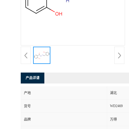
产品详请
产地
湖北
WD2469
货号
品牌
万得