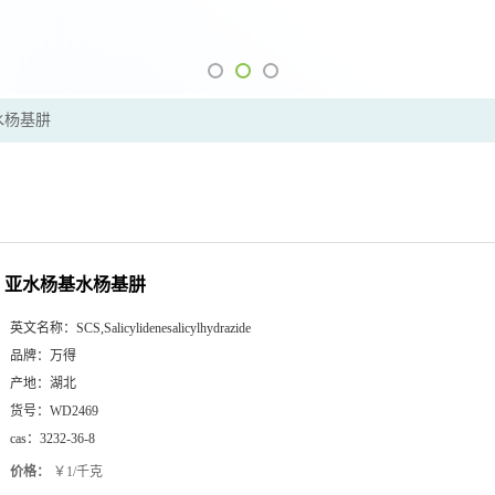
水杨基肼
亚水杨基水杨基肼
英文名称：
SCS,Salicylidenesalicylhydrazide
品牌：
万得
产地：
湖北
货号：
WD2469
cas：
3232-36-8
价格：
￥1/千克