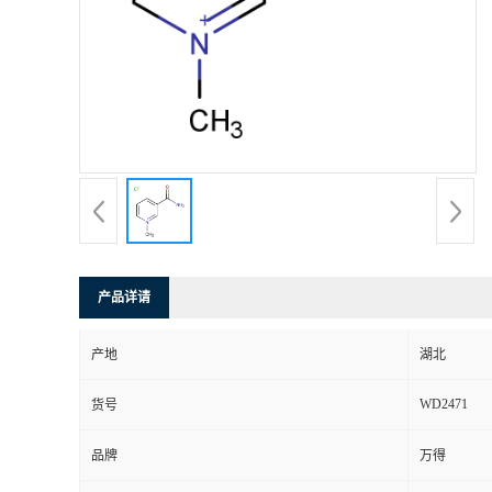
产品详请
产地
湖北
WD2471
货号
品牌
万得