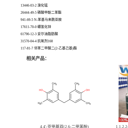
13446-03-2 溴化锰
26444-49-5 磷酸甲酚二苯酯
941-69-5 N-苯基马来酰亚胺
17611-70-0 硼氢化锌
61790-12-3 妥尔油脂肪酸
31570-04-4 抗氧剂168
117-81-7 邻苯二甲酸二(2-乙基己基)酯
相关产品：
4,4'-亚甲基双(2,6-二甲苯酚)
1,1,2