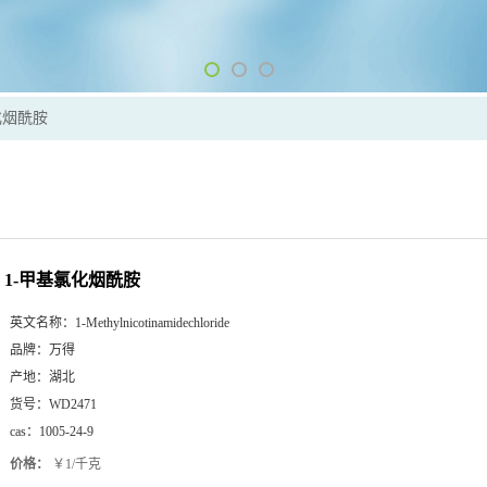
化烟酰胺
1-甲基氯化烟酰胺
英文名称：
1-Methylnicotinamidechloride
品牌：
万得
产地：
湖北
货号：
WD2471
cas：
1005-24-9
价格：
￥1/千克