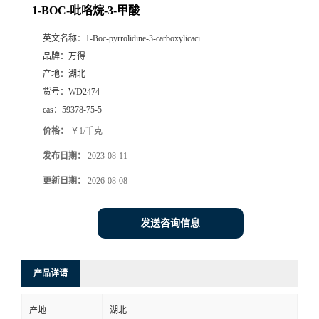
1-BOC-吡咯烷-3-甲酸
英文名称：
1-Boc-pyrrolidine-3-carboxylicaci
品牌：
万得
产地：
湖北
货号：
WD2474
cas：
59378-75-5
价格：
￥1/千克
发布日期：
2023-08-11
更新日期：
2026-08-08
发送咨询信息
产品详请
产地
湖北