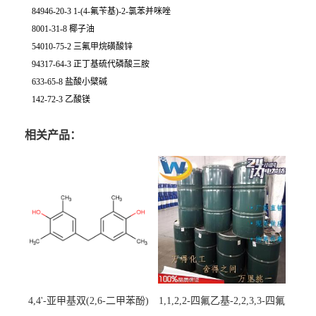
84946-20-3 1-(4-氟苄基)-2-氯苯并咪唑
8001-31-8 椰子油
54010-75-2 三氟甲烷磺酸锌
94317-64-3 正丁基硫代磷酸三胺
633-65-8 盐酸小檗碱
142-72-3 乙酸镁
相关产品：
4,4'-亚甲基双(2,6-二甲苯酚)
1,1,2,2-四氟乙基-2,2,3,3-四氟