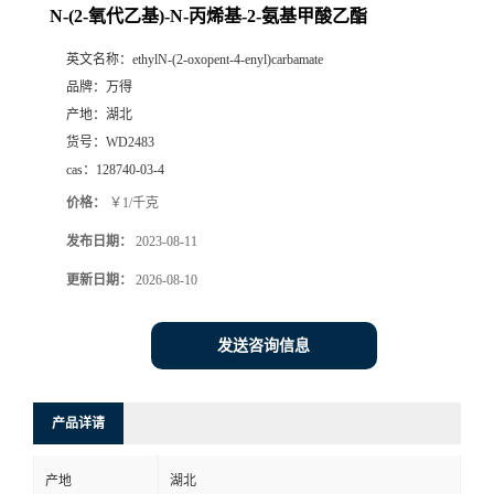
N-(2-氧代乙基)-N-丙烯基-2-氨基甲酸乙酯
英文名称：
ethylN-(2-oxopent-4-enyl)carbamate
品牌：
万得
产地：
湖北
货号：
WD2483
cas：
128740-03-4
价格：
￥1/千克
发布日期：
2023-08-11
更新日期：
2026-08-10
发送咨询信息
产品详请
产地
湖北