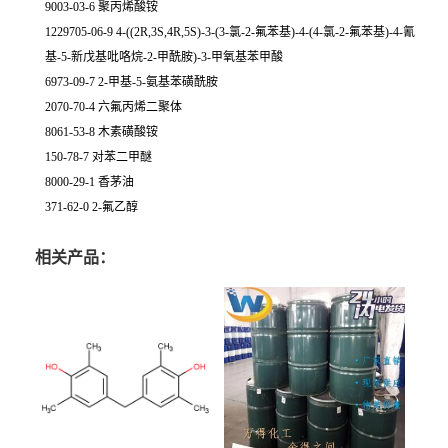
9003-03-6 聚丙烯酸铵
1229705-06-9 4-((2R,3S,4R,5S)-3-(3-氯-2-氟苯基)-4-(4-氯-2-氟苯基)-4-氰
基-5-新戊基吡咯烷-2-甲酰胺)-3-甲氧基苯甲酸
6973-09-7 2-甲基-5-氨基苯磺酰胺
2070-70-4 六氟丙烯二聚体
8061-53-8 木素磺酸铵
150-78-7 对苯二甲醚
8000-29-1 香茅油
371-62-0 2-氟乙醇
相关产品：