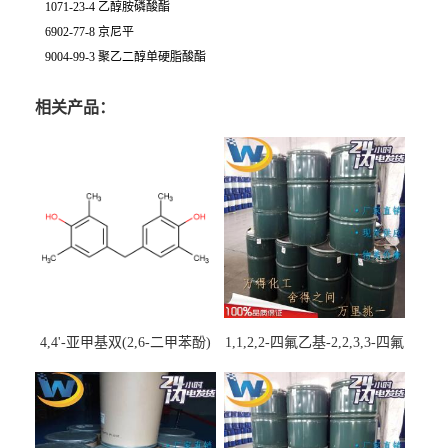
1071-23-4 乙醇胺磷酸酯
6902-77-8 京尼平
9004-99-3 聚乙二醇单硬脂酸酯
相关产品：
4,4'-亚甲基双(2,6-二甲苯酚)
1,1,2,2-四氟乙基-2,2,3,3-四氟
丙基醚