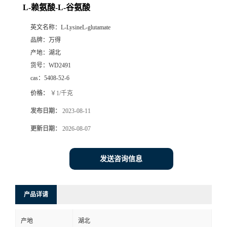
L-赖氨酸-L-谷氨酸
英文名称：
L-LysineL-glutamate
品牌：
万得
产地：
湖北
货号：
WD2491
cas：
5408-52-6
价格：
￥1/千克
发布日期：
2023-08-11
更新日期：
2026-08-07
发送咨询信息
产品详请
产地
湖北