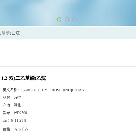
二乙基磷)乙烷
1,2-双(二乙基磷)乙烷
英文名称：
1,2-BIS(DIETHYLPHOSPHINO)ETHANE
品牌：
万得
产地：
湖北
货号：
WD2500
cas：
6411-21-8
价格：
￥1/千克