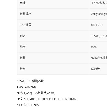
用途
工业原材料
25kg/200kg/5
包装规格
6411-21-8
CAS编号
别名
1,2-双(二乙
99%
纯度
包装
依据产品性
级别
医药级
1,2-双(二乙基磷)乙烷
CAS:6411-21-8
别名:1,2-双(二乙基磷基)-乙烷;
英文名:1,2-BIS(DIETHYLPHOSPHINO)ETHANE
分子式:C10H24P2