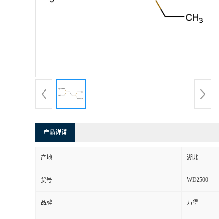
产品详请
产地
湖北
WD2500
货号
品牌
万得