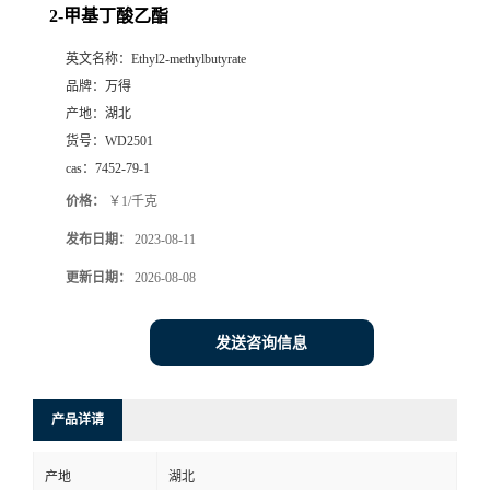
2-甲基丁酸乙酯
英文名称：
Ethyl2-methylbutyrate
品牌：
万得
产地：
湖北
货号：
WD2501
cas：
7452-79-1
价格：
￥1/千克
发布日期：
2023-08-11
更新日期：
2026-08-08
发送咨询信息
产品详请
产地
湖北